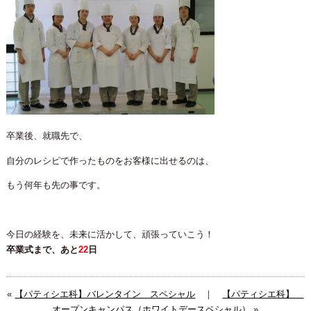
卒業後、就職先で、
自分のレシピで作ったものをお客様に出せるのは、
もう何年も先の事です。
今日の経験を、未来に活かして、頑張っていこう！
卒業式まで、あと
22
日
«
【パティシエ科】バレンタイン スペシャル
｜
【パティシエ科】
オープンキャンパス（ホワイトデースペシャル）
»