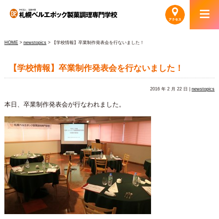
HOME
>
newstopics
> 【学校情報】卒業制作発表会を行ないました！
【学校情報】卒業制作発表会を行ないました！
2016 年 2 月 22 日 |
newstopics
本日、卒業制作発表会が行なわれました。