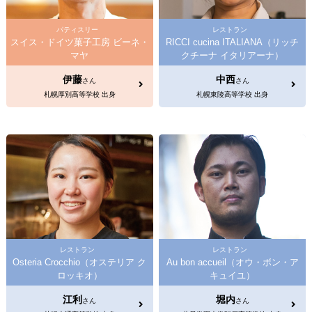
パティスリー
レストラン
スイス・ドイツ菓子工房 ビーネ・
RICCI cucina ITALIANA（リッチ
マヤ
クチーナ イタリアーナ）
伊藤
中西
さん
さん
札幌厚別高等学校 出身
札幌東陵高等学校 出身
レストラン
レストラン
Osteria Crocchio（オステリア ク
Au bon accueil（オウ・ボン・ア
ロッキオ）
キュイユ）
江利
堀内
さん
さん