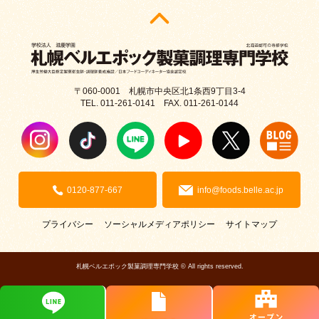
〒060-0001 札幌市中央区北1条西9丁目3-4
TEL. 011-261-0141 FAX. 011-261-0144
0120-877-667
info@foods.belle.ac.jp
プライバシー
ソーシャルメディアポリシー
サイトマップ
札幌ベルエポック製菓調理専門学校 © All rights reserved.