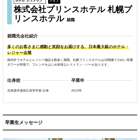
ホテル
レストラン
シェフ
株式会社プリンスホテル 札幌プ
リンスホテル
就職
就職先会社紹介
多くのお客さまに感動と笑顔をお届けする、日本最大級のホテル・
レジャー企業
国内外でホテルとレジャー施設を数多く展開。札幌プリンスホテルは28階建ての白い高層
タワーが特徴で、フレンチをはじめ多様なレストラン・バーがあります。
出身校
卒業年
北海道伊達緑丘高等学校 出身
2013年
卒業生メッセージ