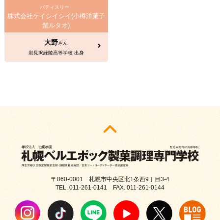
パティスリー
株式会社ケイシイシイ(小樽洋菓子
舗ルタオ)
大野
さん
岩見沢緑陵高等学校 出身
〒060-0001 札幌市中央区北1条西9丁目3-4
TEL. 011-261-0141 FAX. 011-261-0144